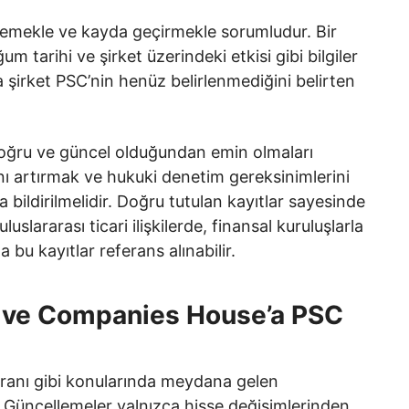
rlemekle ve kayda geçirmekle sorumludur. Bir
m tarihi ve şirket üzerindeki etkisi gibi bilgiler
 şirket PSC’nin henüz belirlenmediğini belirten
doğru ve güncel olduğundan emin olmaları
ığını artırmak ve hukuki denetim gereksinimlerini
ildirilmelidir. Doğru tutulan kayıtlar sayesinde
uslararası ticari ilişkilerde, finansal kuruluşlarla
 bu kayıtlar referans alınabilir.
 ve Companies House’a PSC
 oranı gibi konularında meydana gelen
ir. Güncellemeler yalnızca hisse değişimlerinden