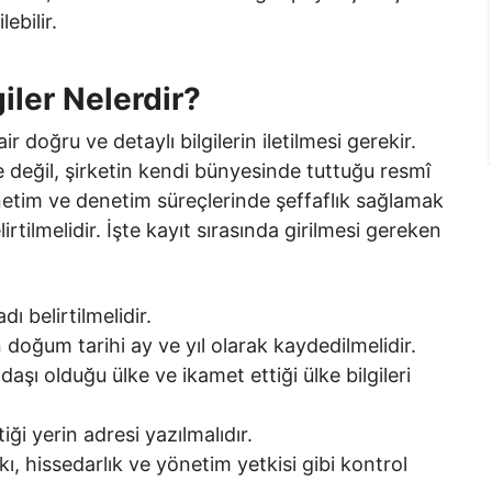
lebilir.
iler Nelerdir?
r doğru ve detaylı bilgilerin iletilmesi gerekir.
 değil, şirketin kendi bünyesinde tuttuğu resmî
önetim ve denetim süreçlerinde şeffaflık sağlamak
irtilmelidir. İşte kayıt sırasında girilmesi gereken
ı belirtilmelidir.
 doğum tarihi ay ve yıl olarak kaydedilmelidir.
aşı olduğu ülke ve ikamet ettiği ülke bilgileri
iği yerin adresi yazılmalıdır.
, hissedarlık ve yönetim yetkisi gibi kontrol