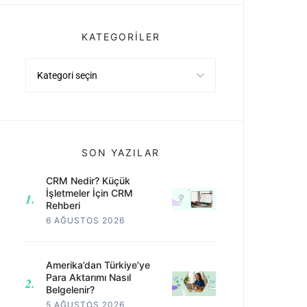
KATEGORILER
Kategoriler
SON YAZILAR
CRM Nedir? Küçük
İşletmeler İçin CRM
Rehberi
6 AĞUSTOS 2026
Amerika’dan Türkiye’ye
Para Aktarımı Nasıl
Belgelenir?
5 AĞUSTOS 2026