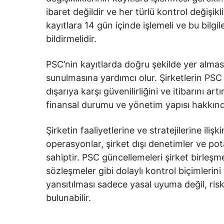
ibaret değildir ve her türlü kontrol değişikliği
kayıtlara 14 gün içinde işlemeli ve bu bilg
bildirmelidir.
PSC’nin kayıtlarda doğru şekilde yer alması 
sunulmasına yardımcı olur. Şirketlerin PSC 
dışarıya karşı güvenilirliğini ve itibarını artı
finansal durumu ve yönetim yapısı hakkında 
Şirketin faaliyetlerine ve stratejilerine ilişk
operasyonlar, şirket dışı denetimler ve potan
sahiptir. PSC güncellemeleri şirket birleşme
sözleşmeler gibi dolaylı kontrol biçimlerini
yansıtılması sadece yasal uyuma değil, ris
bulunabilir.