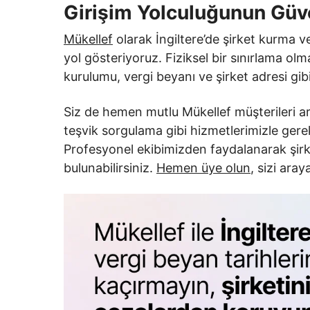
Girişim Yolculuğunun Güve
Mükellef
olarak İngiltere’de şirket kurma 
yol gösteriyoruz. Fiziksel bir sınırlama olm
kurulumu, vergi beyanı ve şirket adresi gibi
Siz de hemen mutlu Mükellef müşterileri ara
teşvik sorgulama gibi hizmetlerimizle gerek
Profesyonel ekibimizden faydalanarak şirke
bulunabilirsiniz.
Hemen üye olun
, sizi aray