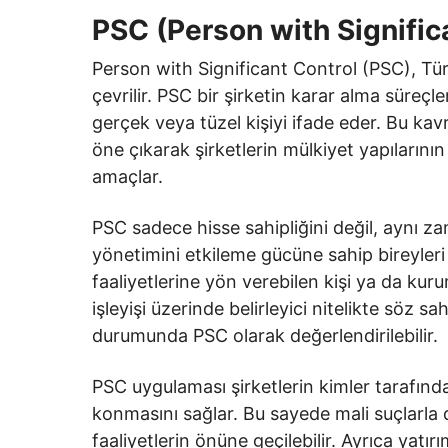
PSC (Person with Signific
Person with Significant Control (PSC), Tür
çevrilir. PSC bir şirketin karar alma süreçl
gerçek veya tüzel kişiyi ifade eder. Bu kavr
öne çıkarak şirketlerin mülkiyet yapılarının v
amaçlar.
PSC sadece hisse sahipliğini değil, aynı z
yönetimini etkileme gücüne sahip bireyleri v
faaliyetlerine yön verebilen kişi ya da kuru
işleyişi üzerinde belirleyici nitelikte söz sa
durumunda PSC olarak değerlendirilebilir.
PSC uygulaması şirketlerin kimler tarafında
konmasını sağlar. Bu sayede mali suçlarla 
faaliyetlerin önüne geçilebilir. Ayrıca yatır