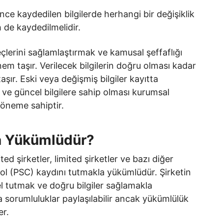
ce kaydedilen bilgilerde herhangi bir değişiklik
ih de kaydedilmelidir.
eçlerini sağlamlaştırmak ve kamusal şeffaflığı
nem taşır. Verilecek bilgilerin doğru olması kadar
ır. Eski veya değişmiş bilgiler kayıtta
 ve güncel bilgilere sahip olması kurumsal
r öneme sahiptir.
a Yükümlüdür?
ited şirketler, limited şirketler ve bazı diğer
rol (PSC) kaydını tutmakla yükümlüdür. Şirketin
l tutmak ve doğru bilgiler sağlamakla
 sorumluluklar paylaşılabilir ancak yükümlülük
er.