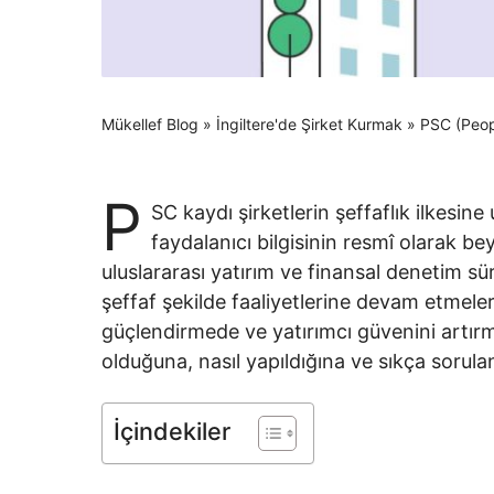
Mükellef Blog
»
İngiltere'de Şirket Kurmak
»
PSC (Peopl
P
SC kaydı şirketlerin şeffaflık ilkesi
faydalanıcı bilgisinin resmî olarak be
uluslararası yatırım ve finansal denetim sür
şeffaf şekilde faaliyetlerine devam etmeler
güçlendirmede ve yatırımcı güvenini artırm
olduğuna, nasıl yapıldığına ve sıkça sorulan 
İçindekiler