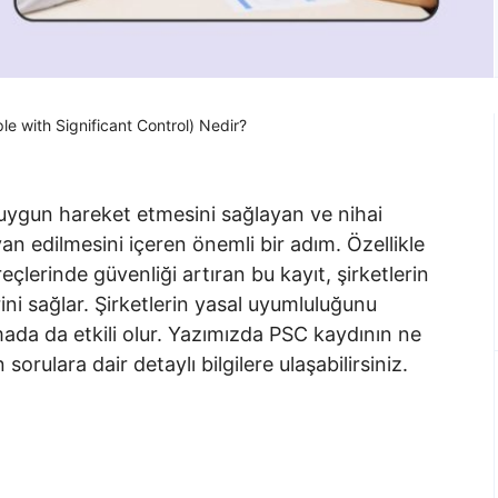
e with Significant Control) Nedir?
ne uygun hareket etmesini sağlayan ve nihai
yan edilmesini içeren önemli bir adım. Özellikle
eçlerinde güvenliği artıran bu kayıt, şirketlerin
ini sağlar. Şirketlerin yasal uyumluluğunu
ada da etkili olur. Yazımızda PSC kaydının ne
sorulara dair detaylı bilgilere ulaşabilirsiniz.