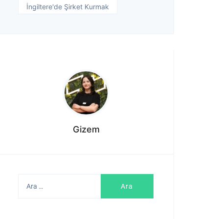
İngiltere'de Şirket Kurmak
Gizem
Arama: