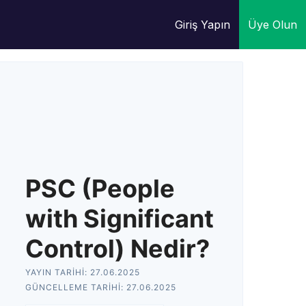
Giriş Yapın
Üye Olun
PSC (People
with Significant
Control) Nedir?
YAYIN TARIHI:
27.06.2025
GÜNCELLEME TARIHI:
27.06.2025