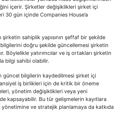
ni içerir. Şirketler değişiklikleri şirket içi
ileri 30 gün içinde Companies House’a
şirketin sahiplik yapısının şeffaf bir şekilde
bilgilerini doğru şekilde güncellemesi şirketin
rır. Böylelikle yatırımcılar ve iş ortakları şirketin
bilgi sahibi olabilir.
in güncel bilgilerin kaydedilmesi şirket içi
siyel iş birlikleri için de kritik bir öneme
leri, yönetim değişiklikleri veya yeni
 de kapsayabilir. Bu tür gelişmelerin kayıtlara
k yönetimine ve stratejik planlamaya da katkıda