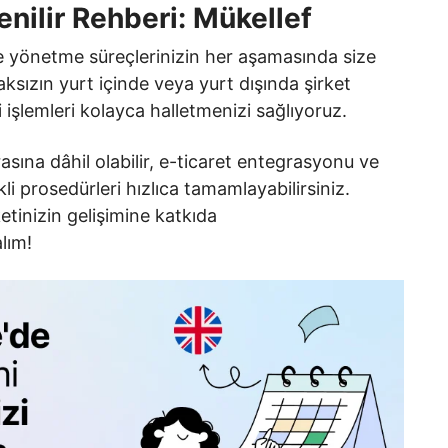
nilir Rehberi: Mükellef
ve yönetme süreçlerinizin her aşamasında size
aksızın yurt içinde veya yurt dışında şirket
 işlemleri kolayca halletmenizi sağlıyoruz.
sına dâhil olabilir, e-ticaret entegrasyonu ve
li prosedürleri hızlıca tamamlayabilirsiniz.
tinizin gelişimine katkıda
alım!