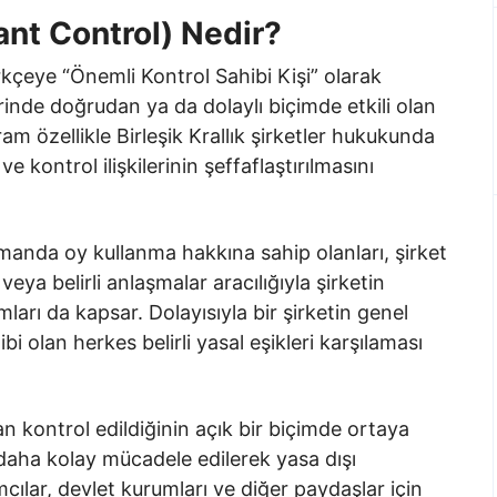
ant Control) Nedir?
kçeye “Önemli Kontrol Sahibi Kişi” olarak
erinde doğrudan ya da dolaylı biçimde etkili olan
am özellikle Birleşik Krallık şirketler hukukunda
e kontrol ilişkilerinin şeffaflaştırılmasını
amanda oy kullanma hakkına sahip olanları, şirket
eya belirli anlaşmalar aracılığıyla şirketin
mları da kapsar. Dolayısıyla bir şirketin genel
hibi olan herkes belirli yasal eşikleri karşılaması
n kontrol edildiğinin açık bir biçimde ortaya
daha kolay mücadele edilerek yasa dışı
ımcılar, devlet kurumları ve diğer paydaşlar için