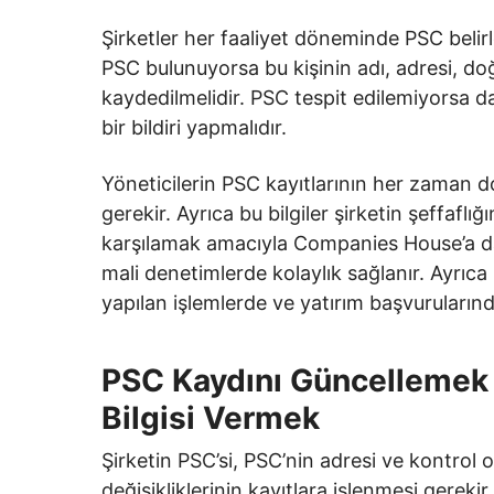
Şirketler her faaliyet döneminde PSC beli
PSC bulunuyorsa bu kişinin adı, adresi, doğu
kaydedilmelidir. PSC tespit edilemiyorsa da
bir bildiri yapmalıdır.
Yöneticilerin PSC kayıtlarının her zaman 
gerekir. Ayrıca bu bilgiler şirketin şeffafl
karşılamak amacıyla Companies House’a da b
mali denetimlerde kolaylık sağlanır. Ayrıca ul
yapılan işlemlerde ve yatırım başvurularında
PSC Kaydını Güncellemek
Bilgisi Vermek
Şirketin PSC’si, PSC’nin adresi ve kontrol
değişikliklerinin kayıtlara işlenmesi gerek