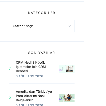
KATEGORILER
Kategoriler
SON YAZILAR
CRM Nedir? Küçük
İşletmeler İçin CRM
Rehberi
6 AĞUSTOS 2026
Amerika’dan Türkiye’ye
Para Aktarımı Nasıl
Belgelenir?
5 AĞUSTOS 2026