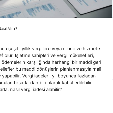
asıl Alınır?
nca çeşitli yıllık vergilere veya ürüne ve hizmete
 olur. İşletme sahipleri ve vergi mükellefleri,
u ödemelerin karşılığında herhangi bir maddi geri
llefler bu maddi dönüşlerin planlanmasıyla mali
apabilir. Vergi iadeleri, yıl boyunca fazladan
ulan fırsatlardan biri olarak kabul edilebilir.
rla, nasıl vergi iadesi alabilir?