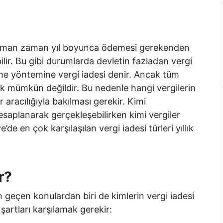
 zaman zaman yıl boyunca ödemesi gerekenden
ir. Bu gibi durumlarda devletin fazladan vergi
eme yöntemine vergi iadesi denir. Ancak tüm
mek mümkün değildir. Bu nedenle hangi vergilerin
aracılığıyla bakılması gerekir. Kimi
saplanarak gerçekleşebilirken kimi vergiler
’de en çok karşılaşılan vergi iadesi türleri yıllık
r?
an geçen konulardan biri de kimlerin vergi iadesi
i şartları karşılamak gerekir: