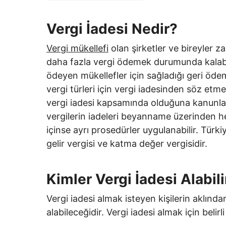
Vergi İadesi Nedir?
Vergi mükellefi
olan şirketler ve bireyler
daha fazla vergi ödemek durumunda kalabil
ödeyen mükellefler için sağladığı geri öd
vergi türleri için vergi iadesinden söz et
vergi iadesi kapsamında olduğuna kanunlar 
vergilerin iadeleri beyanname üzerinden he
içinse ayrı prosedürler uygulanabilir. Türkiye
gelir vergisi ve katma değer vergisidir.
Kimler Vergi İadesi Alabili
Vergi iadesi almak isteyen kişilerin aklınd
alabileceğidir. Vergi iadesi almak için belirl