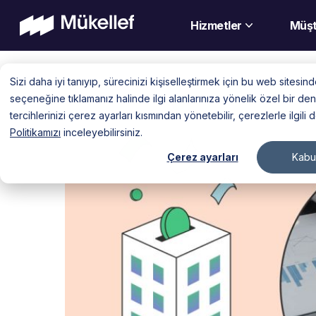
Hizmetler
Müşt
Skip
Sizi daha iyi tanıyıp, sürecinizi kişiselleştirmek için bu web sitesi
to
seçeneğine tıklamanız halinde ilgi alanlarınıza yönelik özel bir 
content
tercihlerinizi çerez ayarları kısmından yönetebilir, çerezlerle ilgili 
Politikamızı
inceleyebilirsiniz.
Çerez ayarları
Kabul