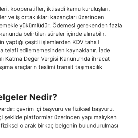
ri, kooperatifler, iktisadi kamu kuruluşları,
ler ve iş ortaklıkları kazançları üzerinden
ödemekle yükümlüdür. Ödemesi gerekenden fazla
nunda belirtilen süreler içinde alınabilir.
n yaptığı çeşitli işlemlerden KDV tahsil
la telafi edilememesinden kaynaklanır. İade
yılı Katma Değer Vergisi Kanunu’nda ihracat
şıma araçların teslimi transit taşımacılık
Belgeler Nedir?
ardır: çevrim içi başvuru ve fiziksel başvuru.
içi şekilde platformlar üzerinden yapılmalıyken
 fiziksel olarak birkaç belgenin bulundurulması