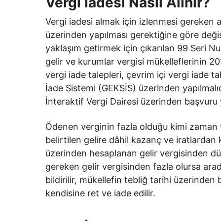
Vergi İadesi Nasıl Alınır?
Vergi iadesi almak için izlenmesi gereken a
üzerinden yapılması gerektiğine göre değişik
yaklaşım getirmek için çıkarılan 99 Seri Numa
gelir ve kurumlar vergisi mükelleflerinin 
vergi iade talepleri, çevrim içi vergi iade t
İade Sistemi (GEKSİS) üzerinden yapılmalıdı
İnteraktif Vergi Dairesi üzerinden başvuru y
Ödenen verginin fazla olduğu kimi zaman ve
belirtilen gelire dâhil kazanç ve iratlard
üzerinden hesaplanan gelir vergisinden d
gereken gelir vergisinden fazla olursa arad
bildirilir, mükellefin tebliğ tarihi üzerinden
kendisine ret ve iade edilir.