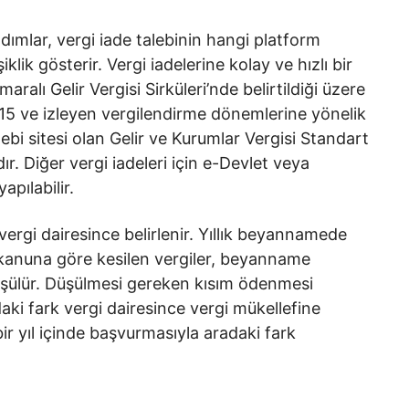
dımlar, vergi iade talebinin hangi platform
lik gösterir. Vergi iadelerine kolay ve hızlı bir
ralı Gelir Vergisi Sirküleri’nde belirtildiği üzere
2015 ve izleyen vergilendirme dönemlerine yönelik
alebi sitesi olan Gelir ve Kurumlar Vergisi Standart
r. Diğer vergi iadeleri için e-Devlet veya
apılabilir.
rgi dairesince belirlenir. Yıllık beyannamede
an kanuna göre kesilen vergiler, beyanname
üşülür. Düşülmesi gereken kısım ödenmesi
aki fark vergi dairesince vergi mükellefine
 bir yıl içinde başvurmasıyla aradaki fark