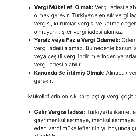
Vergi Mükellefi Olmak:
Vergi iadesi ala
olmak gerekir. Türkiye’de en sık vergi iad
vergisi, kurumlar vergisi ve katma değer 
olmayan kişiler vergi iadesi alamaz.
Yersiz veya Fazla Vergi Ödemek:
Ödeme
vergi iadesi alamaz. Bu nedenle kanuni 
veya çeşitli vergi indirimlerinden yarar
vergi iadesi alabilir.
Kanunda Belirtilmiş Olmak:
Alınacak ver
gerekir.
Mükelleflerin en sık karşılaştığı vergi çeşit
Gelir Vergisi İadesi:
Türkiye’de ikamet ed
gayrimenkul sermaye, menkul sermaye, di
eden vergi mükelleflerinin yıl boyunca ç