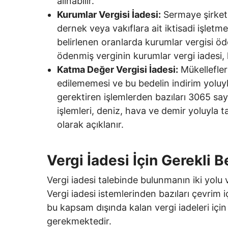
alınabilir.
Kurumlar Vergisi İadesi:
Sermaye şirketle
dernek veya vakıflara ait iktisadi işletme
belirlenen oranlarda kurumlar vergisi 
ödenmiş verginin kurumlar vergi iadesi, ka
Katma Değer Vergisi İadesi:
Mükellefleri
edilememesi ve bu bedelin indirim yoluy
gerektiren işlemlerden bazıları 3065 sa
işlemleri, deniz, hava ve demir yoluyla ta
olarak açıklanır.
Vergi İadesi İçin Gerekli 
Vergi iadesi talebinde bulunmanın iki yolu v
Vergi iadesi istemlerinden bazıları çevrim 
bu kapsam dışında kalan vergi iadeleri için
gerekmektedir.