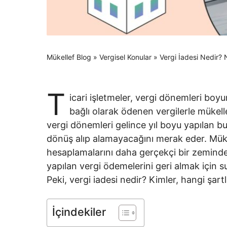
Mükellef Blog
»
Vergisel Konular
»
Vergi İadesi Nedir? N
T
icari işletmeler, vergi dönemleri boyu
bağlı olarak ödenen vergilerle mükellef
vergi dönemleri gelince yıl boyu yapılan b
dönüş alıp alamayacağını merak eder. Müke
hesaplamalarını daha gerçekçi bir zeminde y
yapılan vergi ödemelerini geri almak için sun
Peki, vergi iadesi nedir? Kimler, hangi şartla
İçindekiler