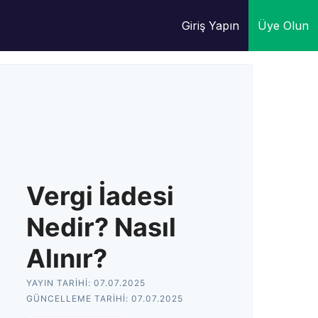
Giriş Yapın
Üye Olun
Vergi İadesi
Nedir? Nasıl
Alınır?
YAYIN TARIHI:
07.07.2025
GÜNCELLEME TARIHI:
07.07.2025