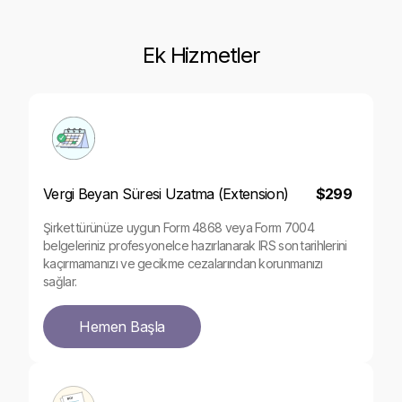
Ek Hizmetler
Vergi Beyan Süresi Uzatma (Extension)
$299
Şirket türünüze uygun Form 4868 veya Form 7004
belgeleriniz profesyonelce hazırlanarak IRS son tarihlerini
kaçırmamanızı ve gecikme cezalarından korunmanızı
sağlar.
Hemen Başla