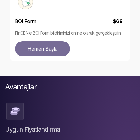
BOI Form
$69
FinCEN’e BOI Form bildiriminizi online olarak gerçekleştirin.
Hemen Başla
Avantajlar
Uygun Fiyatlandırma