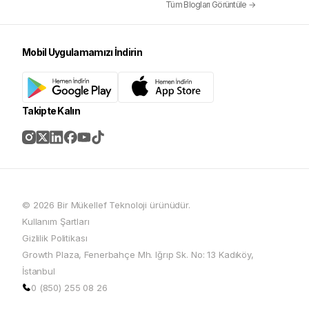
Tüm Blogları Görüntüle →
Mobil Uygulamamızı İndirin
Takipte Kalın
© 2026 Bir Mükellef Teknoloji ürünüdür.
Kullanım Şartları
Gizlilik Politikası
Growth Plaza, Fenerbahçe Mh. Iğrıp Sk. No: 13 Kadıköy,
İstanbul
0 (850) 255 08 26