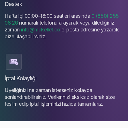
Destek
Hafta içi 09:00–18:00 saatleri arasında
0 (850) 255
08 26
numaralı telefonu arayarak veya dilediğiniz
zaman
info@mukellef.co
e-posta adresine yazarak
bize ulaşabilirsiniz.
İptal Kolaylığı
Üyeliğinizi ne zaman isterseniz kolayca
sonlandırabilirsiniz. Verilerinizi eksiksiz olarak size
teslim edip iptal işleminizi hızlıca tamamlarız.