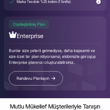
Marka Tescilde %25 İndirim (1 Sınıfta)
Özelleştirilmiş Plan
Enterprise
Bunlar size yeterli gelmediyse, daha kapsamlı ve
size özel bir plan istiyorsanız; ekibimizle görüşüp
Enterprise planınızı oluşturabilirsiniz.
Randevu Planlayın
Mutlu Mükellef Müşterileriyle Tanışın