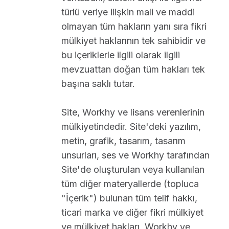
türlü veriye ilişkin mali ve maddi
olmayan tüm hakların yanı sıra fikri
mülkiyet haklarının tek sahibidir ve
bu içeriklerle ilgili olarak ilgili
mevzuattan doğan tüm hakları tek
başına saklı tutar.
Site, Workhy ve lisans verenlerinin
mülkiyetindedir. Site'deki yazılım,
metin, grafik, tasarım, tasarım
unsurları, ses ve Workhy tarafından
Site'de oluşturulan veya kullanılan
tüm diğer materyallerde (topluca
"İçerik") bulunan tüm telif hakkı,
ticari marka ve diğer fikri mülkiyet
ve mülkiyet hakları, Workhy ve