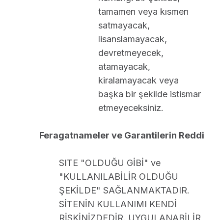
tamamen veya kısmen
satmayacak,
lisanslamayacak,
devretmeyecek,
atamayacak,
kiralamayacak veya
başka bir şekilde istismar
etmeyeceksiniz.
Feragatnameler ve Garantilerin Reddi
SITE "OLDUĞU GİBİ" ve
"KULLANILABİLİR OLDUĞU
ŞEKİLDE" SAĞLANMAKTADIR.
SİTENİN KULLANIMI KENDİ
RİSKİNİZDEDİR. UYGULANABİLİR