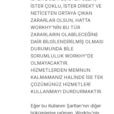
İSTER ÇOKLU, İSTER DİREKT VE
NETİCETEN ORTAYA ÇIKAN
ZARARLAR OLSUN, HATTA
WORKHY'NİN BU TÜR
ZARARLARIN OLABİLECEĞİNE
DAİR BİLGİLENDİRİLMİŞ OLMASI
DURUMUNDA BİLE
SORUMLULUK WORKHY’DE
OLMAYACAKTIR.
HİZMETLERDEN MEMNUN
KALMAMANIZ HALİNDE İSE TEK
ÇÖZÜMÜNÜZ HİZMETLERİ
KULLANMAYI DURDURMAKTIR.
Eğer bu Kullanım Şartları'nın diğer
hükümlerine rağmen, Workhy'nin