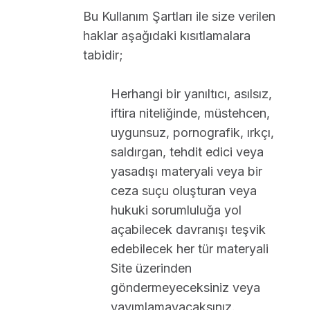
Bu Kullanım Şartları ile size verilen
haklar aşağıdaki kısıtlamalara
tabidir;
Herhangi bir yanıltıcı, asılsız,
iftira niteliğinde, müstehcen,
uygunsuz, pornografik, ırkçı,
saldırgan, tehdit edici veya
yasadışı materyali veya bir
ceza suçu oluşturan veya
hukuki sorumluluğa yol
açabilecek davranışı teşvik
edebilecek her tür materyali
Site üzerinden
göndermeyeceksiniz veya
yayımlamayacaksınız.