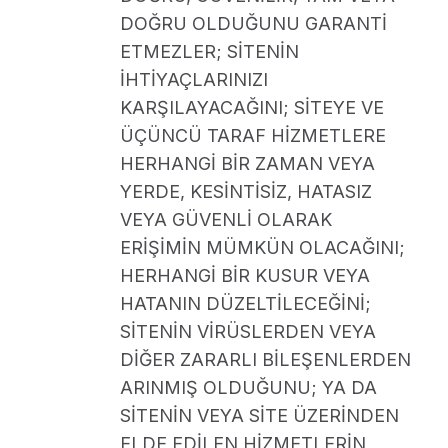
DOĞRU OLDUĞUNU GARANTİ
ETMEZLER; SİTENİN
İHTİYAÇLARINIZI
KARŞILAYACAĞINI; SİTEYE VE
ÜÇÜNCÜ TARAF HİZMETLERE
HERHANGİ BİR ZAMAN VEYA
YERDE, KESİNTİSİZ, HATASIZ
VEYA GÜVENLİ OLARAK
ERİŞİMİN MÜMKÜN OLACAĞINI;
HERHANGİ BİR KUSUR VEYA
HATANIN DÜZELTİLECEĞİNİ;
SİTENİN VİRÜSLERDEN VEYA
DİĞER ZARARLI BİLEŞENLERDEN
ARINMIŞ OLDUĞUNU; YA DA
SİTENİN VEYA SİTE ÜZERİNDEN
ELDE EDİLEN HİZMETLERİN