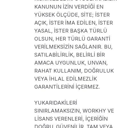
KANUNUN İZİN VERDİĞİ EN
YÜKSEK ÖLÇÜDE, SİTE; İSTER
AÇIK, İSTER İMA EDİLEN, İSTER
YASAL, İSTER BAŞKA TÜRLÜ
OLSUN, HER TÜRLÜ GARANTİ
VERİLMEKSİZİN SAĞLANIR. BU,
SATILABİLİRLİK, BELİRLİ BİR
AMACA UYGUNLUK, UNVAN,
RAHAT KULLANIM, DOĞRULUK
VEYA İHLAL EDİLMEZLİK
GARANTİLERİNİ İÇERMEZ.
YUKARIDAKİLERİ
SINIRLAMAKSIZIN, WORKHY VE
LİSANS VERENLERİ, İÇERİĞİN
DOĞRU, GÜVENİLİR, TAM VEYA