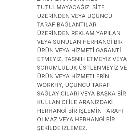
TUTULMAYACAĞIZ. SİTE
ÜZERİNDEN VEYA ÜÇÜNCÜ
TARAF BAĞLANTILAR
ÜZERİNDEN REKLAM YAPILAN
VEYA SUNULAN HERHANGİ BİR
ÜRÜN VEYA HİZMETİ GARANTİ
ETMEYİZ, TASNİH ETMEYİZ VEYA
SORUMLULUK ÜSTLENMEYİZ VE
ÜRÜN VEYA HİZMETLERİN
WORKHY, ÜÇÜNCÜ TARAF
SAĞLAYICILARI VEYA BAŞKA BİR
KULLANICI İLE ARANIZDAKİ
HERHANGİ BİR İŞLEMİN TARAFI
OLMAZ VEYA HERHANGİ BİR
ŞEKİLDE İZLEMEZ.