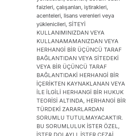
faizleri, çalışanları, iştirakleri,
acenteleri, lisans verenleri veya
yüklenicileri, SİTEYİ
KULLANIMINIZDAN VEYA
KULLANAMAMANIZDAN VEYA
HERHANGİ BİR ÜÇÜNCÜ TARAF
BAĞLANTIDAN VEYA SİTEDEKİ
VEYA BİR ÜÇÜNCÜ TARAF
BAĞLANTIDAKİ HERHANGİ BİR
İÇERİKTEN KAYNAKLANAN VEYA
İLE İLGİLİ HERHANGİ BİR HUKUK
TEORİSİ ALTINDA, HERHANGİ BİR
TÜRDEKİ ZARARLARDAN
SORUMLU TUTULMAYACAKTIR.
BU SORUMLULUK İSTER ÖZEL,
İSTER DOLAYLI, İSTER CEZAİ,