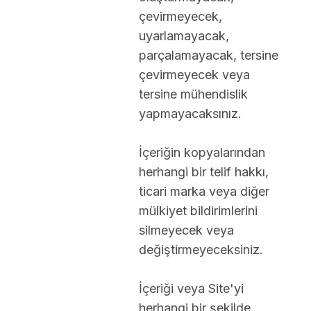
çevirmeyecek,
uyarlamayacak,
parçalamayacak, tersine
çevirmeyecek veya
tersine mühendislik
yapmayacaksınız.
İçeriğin kopyalarından
herhangi bir telif hakkı,
ticari marka veya diğer
mülkiyet bildirimlerini
silmeyecek veya
değiştirmeyeceksiniz.
İçeriği veya Site'yi
herhangi bir şekilde,