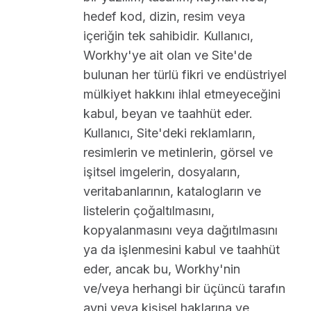
hedef kod, dizin, resim veya
içeriğin tek sahibidir. Kullanıcı,
Workhy'ye ait olan ve Site'de
bulunan her türlü fikri ve endüstriyel
mülkiyet hakkını ihlal etmeyeceğini
kabul, beyan ve taahhüt eder.
Kullanıcı, Site'deki reklamların,
resimlerin ve metinlerin, görsel ve
işitsel imgelerin, dosyaların,
veritabanlarının, katalogların ve
listelerin çoğaltılmasını,
kopyalanmasını veya dağıtılmasını
ya da işlenmesini kabul ve taahhüt
eder, ancak bu, Workhy'nin
ve/veya herhangi bir üçüncü tarafın
ayni veya kişisel haklarına ve