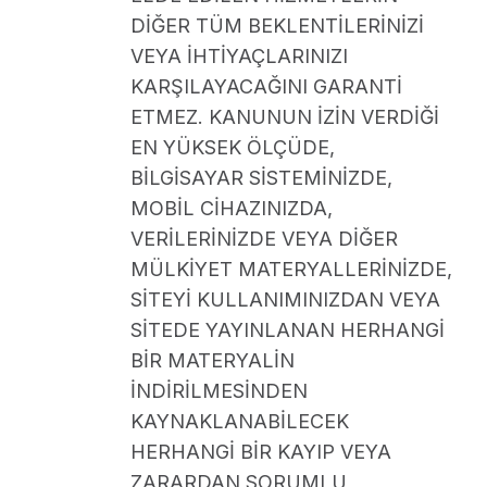
DİĞER TÜM BEKLENTİLERİNİZİ
VEYA İHTİYAÇLARINIZI
KARŞILAYACAĞINI GARANTİ
ETMEZ. KANUNUN İZİN VERDİĞİ
EN YÜKSEK ÖLÇÜDE,
BİLGİSAYAR SİSTEMİNİZDE,
MOBİL CİHAZINIZDA,
VERİLERİNİZDE VEYA DİĞER
MÜLKİYET MATERYALLERİNİZDE,
SİTEYİ KULLANIMINIZDAN VEYA
SİTEDE YAYINLANAN HERHANGİ
BİR MATERYALİN
İNDİRİLMESİNDEN
KAYNAKLANABİLECEK
HERHANGİ BİR KAYIP VEYA
ZARARDAN SORUMLU