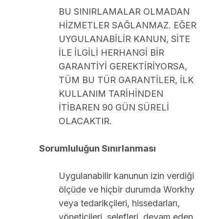
BU SINIRLAMALAR OLMADAN
HİZMETLER SAĞLANMAZ. EĞER
UYGULANABİLİR KANUN, SİTE
İLE İLGİLİ HERHANGİ BİR
GARANTİYİ GEREKTİRİYORSA,
TÜM BU TÜR GARANTİLER, İLK
KULLANIM TARİHİNDEN
İTİBAREN 90 GÜN SÜRELİ
OLACAKTIR.
Sorumluluğun Sınırlanması
Uygulanabilir kanunun izin verdiği
ölçüde ve hiçbir durumda Workhy
veya tedarikçileri, hissedarları,
yöneticileri, selefleri, devam eden