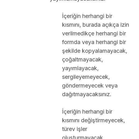
İçeriğin herhangi bir
kısmını, burada açıkça izin
verilmedikçe herhangi bir
formda veya herhangi bir
şekilde kopyalamayacak,
çoğaltmayacak,
yayımlayacak,
sergileyemeyecek,
göndermeyecek veya
dağıtmayacaksınız.
İçeriğin herhangi bir
kısmını değiştirmeyecek,
türev işler
oluşturmayacak,