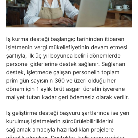
İş kurma desteği başlangıç tarihinden itibaren
işletmenin vergi mükellefiyetinin devam etmesi
şartıyla, ilk üç yıl boyunca belirli dönemlerde
personel giderlerine destek sağlanır. Sağlanan
destek, işletmede çalışan personelin toplam
prim gün sayısının 360 ve üzeri olduğu her
dönem için 1 aylık brüt asgari ücretin işverene
maliyet tutarı kadar geri ödemesiz olarak verilir.
İş geliştirme desteği başvuru şartlarında ise yeni
kurulmuş işletmelerin sürdürülebilirliklerini
sağlamak amacıyla hazırladıkları projelere
yönelik olmalıdır. Destekler, belirlenen projeler