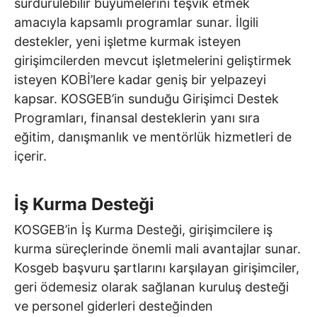
sürdürülebilir büyümelerini teşvik etmek
amacıyla kapsamlı programlar sunar. İlgili
destekler, yeni işletme kurmak isteyen
girişimcilerden mevcut işletmelerini geliştirmek
isteyen KOBİ’lere kadar geniş bir yelpazeyi
kapsar. KOSGEB’in sunduğu Girişimci Destek
Programları, finansal desteklerin yanı sıra
eğitim, danışmanlık ve mentörlük hizmetleri de
içerir.
İş Kurma Desteği
KOSGEB’in İş Kurma Desteği, girişimcilere iş
kurma süreçlerinde önemli mali avantajlar sunar.
Kosgeb başvuru şartlarını karşılayan girişimciler,
geri ödemesiz olarak sağlanan kuruluş desteği
ve personel giderleri desteğinden