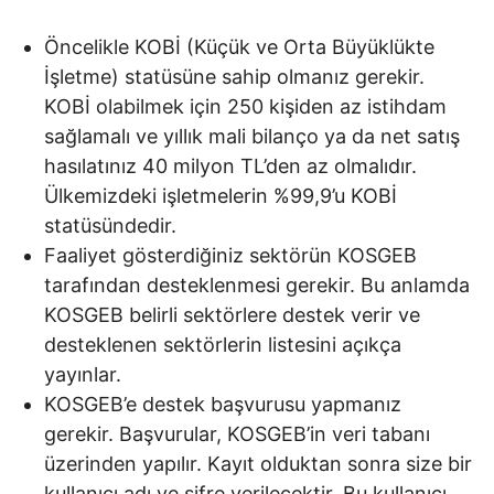
Öncelikle KOBİ (Küçük ve Orta Büyüklükte
İşletme) statüsüne sahip olmanız gerekir.
KOBİ olabilmek için 250 kişiden az istihdam
sağlamalı ve yıllık mali bilanço ya da net satış
hasılatınız 40 milyon TL’den az olmalıdır.
Ülkemizdeki işletmelerin %99,9’u KOBİ
statüsündedir.
Faaliyet gösterdiğiniz sektörün KOSGEB
tarafından desteklenmesi gerekir. Bu anlamda
KOSGEB belirli sektörlere destek verir ve
desteklenen sektörlerin listesini açıkça
yayınlar.
KOSGEB’e destek başvurusu yapmanız
gerekir. Başvurular, KOSGEB’in veri tabanı
üzerinden yapılır. Kayıt olduktan sonra size bir
kullanıcı adı ve şifre verilecektir. Bu kullanıcı