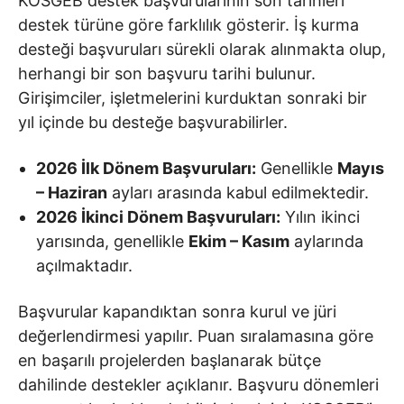
KOSGEB destek başvurularının son tarihleri
destek türüne göre farklılık gösterir. İş kurma
desteği başvuruları sürekli olarak alınmakta olup,
herhangi bir son başvuru tarihi bulunur.
Girişimciler, işletmelerini kurduktan sonraki bir
yıl içinde bu desteğe başvurabilirler.
2026 İlk Dönem Başvuruları:
Genellikle
Mayıs
– Haziran
ayları arasında kabul edilmektedir.
2026 İkinci Dönem Başvuruları:
Yılın ikinci
yarısında, genellikle
Ekim – Kasım
aylarında
açılmaktadır.
Başvurular kapandıktan sonra kurul ve jüri
değerlendirmesi yapılır. Puan sıralamasına göre
en başarılı projelerden başlanarak bütçe
dahilinde destekler açıklanır. Başvuru dönemleri