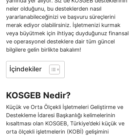
yanında yer alıyor. Siz de KOSGEB desteklerinin
neler olduğunu, bu desteklerden nasıl
yararlanabileceğinizi ve başvuru süreçlerini
merak ediyor olabilirsiniz. İşletmenizi kurmak
veya büyütmek için ihtiyaç duyduğunuz finansal
ve operasyonel desteklere dair tüm güncel
bilgilere gelin birlikte bakalım!
İçindekiler
KOSGEB Nedir?
Küçük ve Orta Ölçekli İşletmeleri Geliştirme ve
Destekleme İdaresi Başkanlığı kelimelerinin
kısaltması olan KOSGEB, Türkiye’deki küçük ve
orta ölçekli işletmelerin (KOBİ) gelişimini