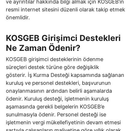
ve ayrıntılar hakkında bilgi almak için KOSGEB’in
resmi internet sitesini düzenli olarak takip etmek
önemlidir.
KOSGEB Girişimci Destekleri
Ne Zaman Ödenir?
KOSGEB girişimci desteklerinin ödenme
süreçleri destek türüne göre değişiklik
gösterir. İş Kurma Desteği kapsamında sağlanan
kuruluş ve personel destekleri, başvurunun
onaylanmasının ardından belirli aşamalarda
ödenir. Kuruluş desteği, işletmenin kuruluş
aşamasında gerekli belgelerin KOSGEB’e
sunulmasıyla ödenir. Personel desteği ise
işletmenin vergi mükellefiyetinin devam etmesi
şartıyla çalışanların maliyetine göre yıllık olarak