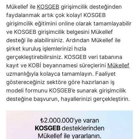
Mükellef ile
KOSGEB
girişimcilik desteğinden
faydalanmak artık çok kolay! KOSGEB
girişimcilik eğitimini online olarak tamamlayabilir
ve KOSGEB girişimcilik belgesini Mükellef
desteği ile alabilirsiniz. Ardından Mükellef ile
şirket kuruluş işlemlerinizi hızla
gerçekleştirebilirsiniz. KOSGEB veri tabanına
kayıt ve KOBİ beyannamesi süreçlerini
Mükellef
uzmanlığıyla kolayca tamamlayın. Faaliyet
göstereceğiniz sektöre göre hazırlanan iş
modeli formunu KOSGEB’e sunarak girişimcilik
desteğine başvurun, hayallerinizi gerçekleştirin.