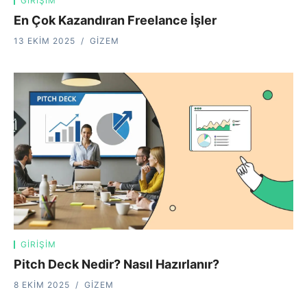
GIRIŞIM
En Çok Kazandıran Freelance İşler
13 EKIM 2025
GIZEM
GIRIŞIM
Pitch Deck Nedir? Nasıl Hazırlanır?
8 EKIM 2025
GIZEM