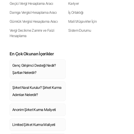
Geçici Vergi Hesaplama Aracı
Kariyer
Damga Vergisi Hesaplama Aracı
İş Ortaklığı
Gümrük Vergisi Hesaplama Aracı
Mali Müşavirler İçin
Vergi Gecikme Zammı ve Faizi
Sistem Durumu
Hesaplama
En Çok Okunan İçerikler
Genç Girişimci Desteği Nedir?
Şartları Nelerdir?
Şirket Nasıl Kurulur? Şirket Kurma
Adımları Nelerdir?
Anonim Şirket Kurma Maliyeti
Limited Şirket Kurma Maliyeti