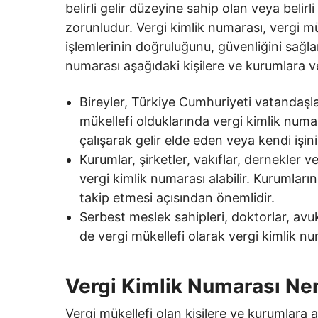
belirli gelir düzeyine sahip olan veya belirl
zorunludur. Vergi kimlik numarası, vergi mü
işlemlerinin doğruluğunu, güvenliğini sağl
numarası aşağıdaki kişilere ve kurumlara ver
Bireyler, Türkiye Cumhuriyeti vatandaşla
mükellefi olduklarında vergi kimlik numara
çalışarak gelir elde eden veya kendi işini
Kurumlar, şirketler, vakıflar, dernekler ve
vergi kimlik numarası alabilir. Kurumları
takip etmesi açısından önemlidir.
Serbest meslek sahipleri, doktorlar, avu
de vergi mükellefi olarak vergi kimlik n
Vergi Kimlik Numarası Ne
Vergi mükellefi olan kişilere ve kurumlara ai