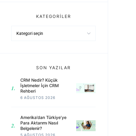
KATEGORILER
Kategoriler
SON YAZILAR
CRM Nedir? Küçük
İşletmeler İçin CRM
Rehberi
6 AĞUSTOS 2026
Amerika’dan Türkiye’ye
Para Aktarımı Nasıl
Belgelenir?
5 AĞUSTOS 2026