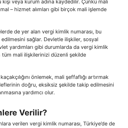
işi veya kurum adına kaydedilir. Çünkü mali
, mal – hizmet alımları gibi birçok mali işlemde
erde de yer alan vergi kimlik numarası, bu
 edilmesini sağlar. Devletle ilişkiler, sosyal
evlet yardımları gibi durumlarda da vergi kimlik
tüm mali ilişkilerinizi düzenli şekilde
açakçılığını önlemek, mali şeffaflığı artırmak
flerinin doğru, eksiksiz şekilde takip edilmesini
lanmasına yardımcı olur.
lere Verilir?
lara verilen vergi kimlik numarası, Türkiye’de de