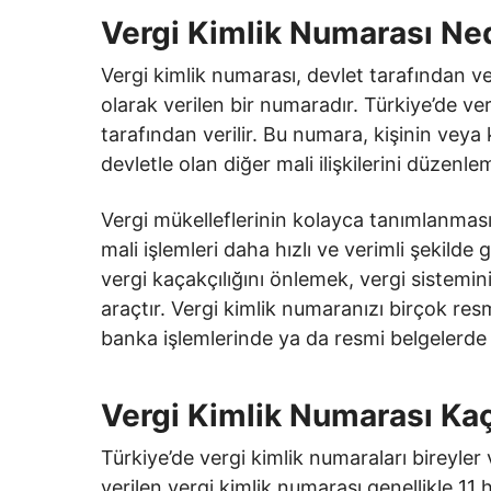
Vergi Kimlik Numarası Ne
Vergi kimlik numarası, devlet tarafından ve
olarak verilen bir numaradır. Türkiye’de ver
tarafından verilir. Bu numara, kişinin veya
devletle olan diğer mali ilişkilerini düzenle
Vergi mükelleflerinin kolayca tanımlanmas
mali işlemleri daha hızlı ve verimli şekilde
vergi kaçakçılığını önlemek, vergi sistemini
araçtır. Vergi kimlik numaranızı birçok res
banka işlemlerinde ya da resmi belgelerde k
Vergi Kimlik Numarası Kaç
Türkiye’de vergi kimlik numaraları bireyler v
verilen vergi kimlik numarası genellikle 1