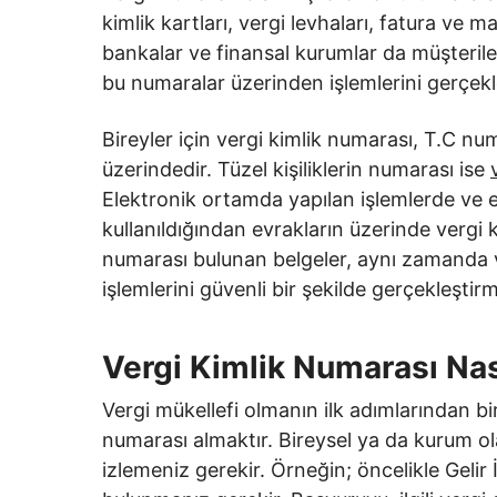
kimlik kartları, vergi levhaları, fatura ve 
bankalar ve finansal kurumlar da müşterileri
bu numaralar üzerinden işlemlerini gerçekle
Bireyler için vergi kimlik numarası, T.C nu
üzerindedir. Tüzel kişiliklerin numarası ise
Elektronik ortamda yapılan işlemlerde ve 
kullanıldığından evrakların üzerinde vergi k
numarası bulunan belgeler, aynı zamanda ve
işlemlerini güvenli bir şekilde gerçekleştirm
Vergi Kimlik Numarası Nası
Vergi mükellefi olmanın ilk adımlarından biri
numarası almaktır. Bireysel ya da kurum ol
izlemeniz gerekir. Örneğin; öncelikle Gelir