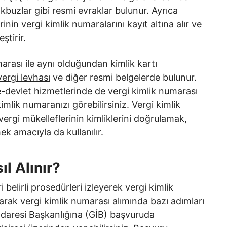
makbuzlar gibi resmi evraklar bulunur. Ayrıca
nin vergi kimlik numaralarını kayıt altına alır ve
ştirir.
marası ile aynı olduğundan kimlik kartı
vergi levhası
ve diğer resmi belgelerde bulunur.
e-devlet hizmetlerinde de vergi kimlik numarası
imlik numaranızı görebilirsiniz. Vergi kimlik
rgi mükelleflerinin kimliklerini doğrulamak,
ek amacıyla da kullanılır.
l Alınır?
 belirli prosedürleri izleyerek vergi kimlik
arak vergi kimlik numarası alımında bazı adımları
 İdaresi Başkanlığına (GİB) başvuruda