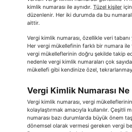
kimlik numarası ile aynıdır.
Tüzel kişiler
için
düzenlenir. Her iki durumda da bu numarala
aittir.
Vergi kimlik numarası, özellikle veri tabanı
Her vergi mükellefinin farklı bir numara ile
vergi mükelleflerinin doğru şekilde takip e
nedenle vergi kimlik numaraları çok sayıdan
mükellefi gibi kendinize özel, tekrarlanmay
Vergi Kimlik Numarası Ne 
Vergi kimlik numarası, vergi mükelleflerini
kolaylaştırmak amacıyla kullanılır. Çeşitli 
numarası bazı durumlarda büyük önem taşır.
dönemsel olarak vermesi gereken vergi bey