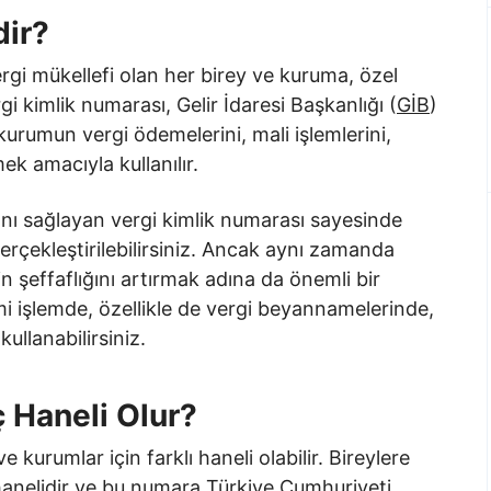
dir?
rgi mükellefi olan her birey ve kuruma, özel
gi kimlik numarası, Gelir İdaresi Başkanlığı (
GİB
)
 kurumun vergi ödemelerini, mali işlemlerini,
mek amacıyla kullanılır.
ını sağlayan vergi kimlik numarası sayesinde
 gerçekleştirilebilirsiniz. Ancak aynı zamanda
n şeffaflığını artırmak adına da önemli bir
mi işlemde, özellikle de vergi beyannamelerinde,
ullanabilirsiniz.
 Haneli Olur?
e kurumlar için farklı haneli olabilir. Bireylere
1 hanelidir ve bu numara Türkiye Cumhuriyeti