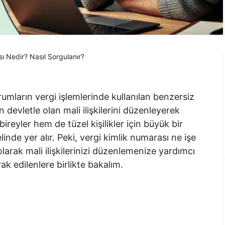
ı Nedir? Nasıl Sorgulanır?
rumların vergi işlemlerinde kullanılan benzersiz
in devletle olan mali ilişkilerini düzenleyerek
 bireyler hem de tüzel kişilikler için büyük bir
inde yer alır. Peki, vergi kimlik numarası ne işe
 olarak mali ilişkilerinizi düzenlemenize yardımcı
 edilenlere birlikte bakalım.