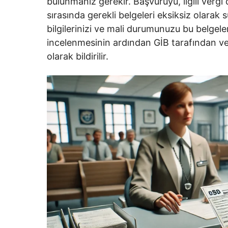
bulunmanız gerekir. Başvuruyu, ilgili vergi 
sırasında gerekli belgeleri eksiksiz olara
bilgilerinizi ve mali durumunuzu bu belgel
incelenmesinin ardından GİB tarafından verg
olarak bildirilir.