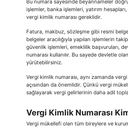
Bu numara sayesinde beyannameler doğru k
işlemler, banka işlemleri, yatırım hesapları
vergi kimlik numarası gereklidir.
Fatura, makbuz, sözleşme gibi resmi belgel
belgeler aracılığıyla yapılan işlemlerin takip
güvenlik işlemleri, emeklilik başvuruları, d
numarası kullanılır. Bu sayede devletle olan 
yürütebilirsiniz.
Vergi kimlik numarası, aynı zamanda vergi k
açısından da önemlidir. Çünkü vergi mükelle
sağlayarak vergi gelirlerinin daha adil top
Vergi Kimlik Numarası Kim
Vergi mükellefi olan tüm bireylere ve kurum