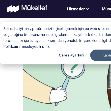
Hizmetler
Müşt
Skip
Sizi daha iyi tanıyıp, sürecinizi kişiselleştirmek için bu web sitesi
to
seçeneğine tıklamanız halinde ilgi alanlarınıza yönelik özel bir 
content
tercihlerinizi çerez ayarları kısmından yönetebilir, çerezlerle ilgili 
Politikamızı
inceleyebilirsiniz.
Çerez ayarları
Kabul