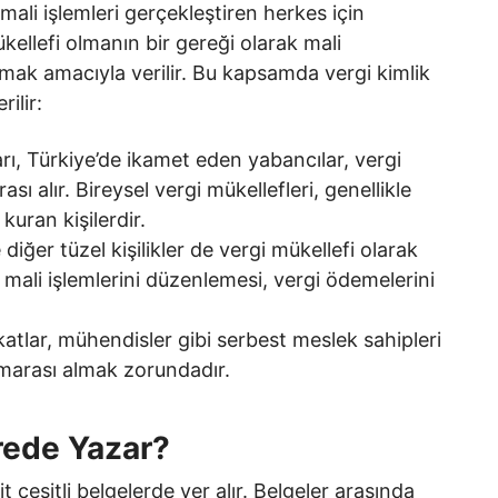
i mali işlemleri gerçekleştiren herkes için
kellefi olmanın bir gereği olarak mali
amak amacıyla verilir. Bu kapsamda vergi kimlik
ilir:
rı, Türkiye’de ikamet eden yabancılar, vergi
sı alır. Bireysel vergi mükellefleri, genellikle
 kuran kişilerdir.
 diğer tüzel kişilikler de vergi mükellefi olarak
n mali işlemlerini düzenlemesi, vergi ödemelerini
katlar, mühendisler gibi serbest meslek sahipleri
umarası almak zorundadır.
rede Yazar?
t çeşitli belgelerde yer alır. Belgeler arasında