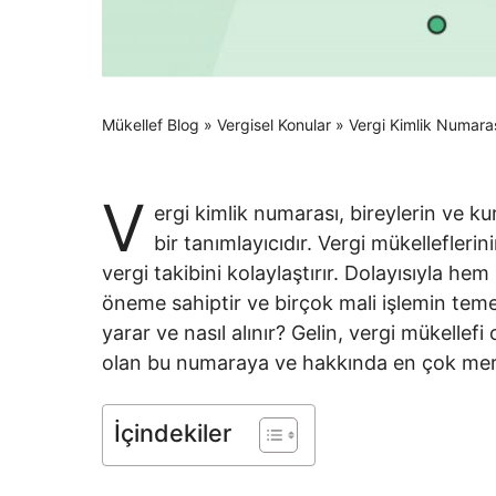
Mükellef Blog
»
Vergisel Konular
»
Vergi Kimlik Numaras
V
ergi kimlik numarası, bireylerin ve ku
bir tanımlayıcıdır. Vergi mükelleflerin
vergi takibini kolaylaştırır. Dolayısıyla hem
öneme sahiptir ve birçok mali işlemin temel
yarar ve nasıl alınır? Gelin, vergi mükellefi
olan bu numaraya ve hakkında en çok merak
İçindekiler