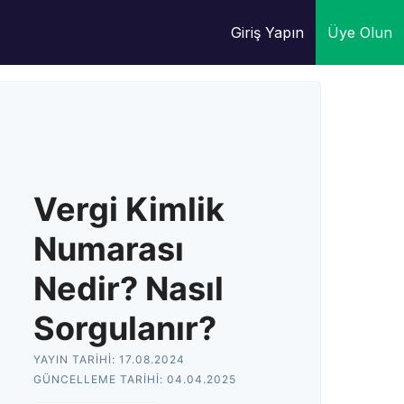
Giriş Yapın
Üye Olun
Vergi Kimlik
Numarası
Nedir? Nasıl
Sorgulanır?
YAYIN TARIHI:
17.08.2024
GÜNCELLEME TARIHI:
04.04.2025