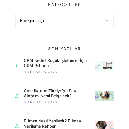
KATEGORILER
Kategoriler
SON YAZILAR
CRM Nedir? Küçük İşletmeler İçin
CRM Rehberi
6 AĞUSTOS 2026
Amerika’dan Türkiye’ye Para
Aktarımı Nasıl Belgelenir?
5 AĞUSTOS 2026
E-İmza Nasıl Yenilenir? E-İmza
Yenileme Rehberi