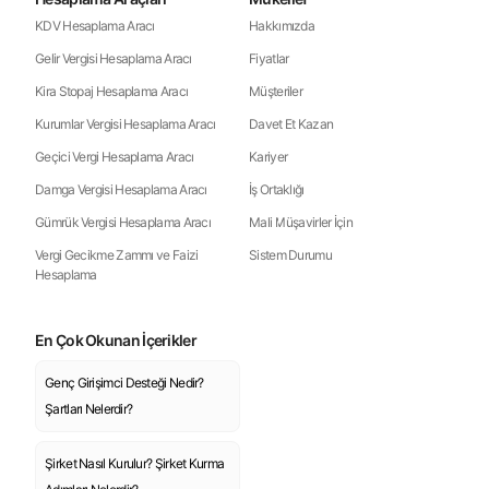
KDV Hesaplama Aracı
Hakkımızda
Gelir Vergisi Hesaplama Aracı
Fiyatlar
Kira Stopaj Hesaplama Aracı
Müşteriler
Kurumlar Vergisi Hesaplama Aracı
Davet Et Kazan
Geçici Vergi Hesaplama Aracı
Kariyer
Damga Vergisi Hesaplama Aracı
İş Ortaklığı
Gümrük Vergisi Hesaplama Aracı
Mali Müşavirler İçin
Vergi Gecikme Zammı ve Faizi
Sistem Durumu
Hesaplama
En Çok Okunan İçerikler
Genç Girişimci Desteği Nedir?
Şartları Nelerdir?
Şirket Nasıl Kurulur? Şirket Kurma