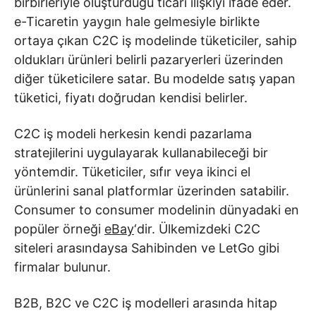
birbirleriyle oluşturduğu ticari ilişkiyi ifade eder.
e-Ticaretin yaygın hale gelmesiyle birlikte
ortaya çıkan C2C iş modelinde tüketiciler, sahip
oldukları ürünleri belirli pazaryerleri üzerinden
diğer tüketicilere satar. Bu modelde satış yapan
tüketici, fiyatı doğrudan kendisi belirler.
C2C iş modeli herkesin kendi pazarlama
stratejilerini uygulayarak kullanabileceği bir
yöntemdir. Tüketiciler, sıfır veya ikinci el
ürünlerini sanal platformlar üzerinden satabilir.
Consumer to consumer modelinin dünyadaki en
popüler örneği
eBay
‘dir. Ülkemizdeki C2C
siteleri arasındaysa Sahibinden ve LetGo gibi
firmalar bulunur.
B2B, B2C ve C2C iş modelleri arasında hitap