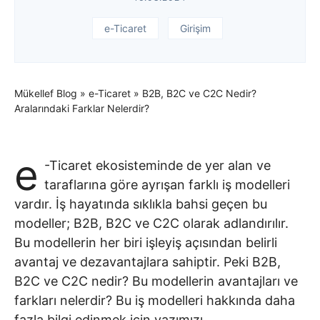
e-Ticaret
Girişim
Mükellef Blog
»
e-Ticaret
»
B2B, B2C ve C2C Nedir?
Aralarındaki Farklar Nelerdir?
e
-Ticaret ekosisteminde de yer alan ve
taraflarına göre ayrışan farklı iş modelleri
vardır. İş hayatında sıklıkla bahsi geçen bu
modeller; B2B, B2C ve C2C olarak adlandırılır.
Bu modellerin her biri işleyiş açısından belirli
avantaj ve dezavantajlara sahiptir. Peki B2B,
B2C ve C2C nedir? Bu modellerin avantajları ve
farkları nelerdir? Bu iş modelleri hakkında daha
fazla bilgi edinmek için yazımızı