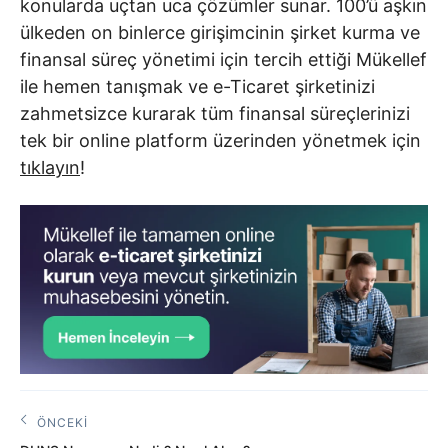
konularda uçtan uca çözümler sunar. 100’ü aşkın
ülkeden on binlerce girişimcinin şirket kurma ve
finansal süreç yönetimi için tercih ettiği Mükellef
ile hemen tanışmak ve e-Ticaret şirketinizi
zahmetsizce kurarak tüm finansal süreçlerinizi
tek bir online platform üzerinden yönetmek için
tıklayın
!
Yazı
ÖNCEKI