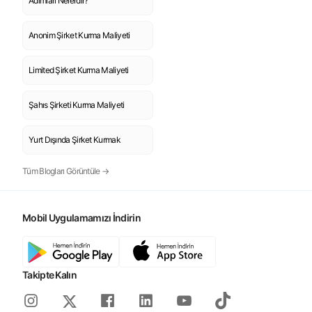
Adımları Nelerdir?
Anonim Şirket Kurma Maliyeti
Limited Şirket Kurma Maliyeti
Şahıs Şirketi Kurma Maliyeti
Yurt Dışında Şirket Kurmak
Tüm Blogları Görüntüle →
Mobil Uygulamamızı İndirin
Takipte Kalın
Instagram
Facebook
Linkedin
Youtube
Tiktok
X