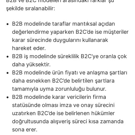
B2B ve B2C modelleri arasındaki farklar şu
şekilde sıralanabilir:
B2B modelinde taraflar mantıksal açıdan
değerlendirme yaparken B2C’de ise müşteriler
karar sürecinde duygularını kullanarak
hareket eder.
B2B iş modelinde süreklilik B2C’ye oranla çok
daha yüksektir.
B2B modelinde ürün fiyatı ve anlaşma şartları
daha esnekken B2C’de belirtilen şartlara
tamamıyla uyma zorunluluğu bulunur.
B2B modelinde karar vericilerin firma
statüsünde olması imza ve onay sürecini
uzatırken B2C’de ise belirlenen hükümler
doğrultusunda alışveriş süreci kısa zamanda
sona erer.