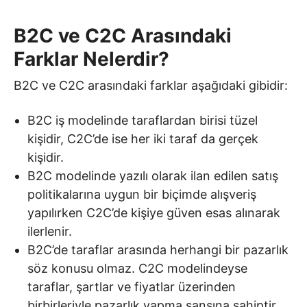
B2C ve C2C Arasındaki
Farklar Nelerdir?
B2C ve C2C arasındaki farklar aşağıdaki gibidir:
B2C iş modelinde taraflardan birisi tüzel
kişidir, C2C’de ise her iki taraf da gerçek
kişidir.
B2C modelinde yazılı olarak ilan edilen satış
politikalarına uygun bir biçimde alışveriş
yapılırken C2C’de kişiye güven esas alınarak
ilerlenir.
B2C’de taraflar arasında herhangi bir pazarlık
söz konusu olmaz. C2C modelindeyse
taraflar, şartlar ve fiyatlar üzerinden
birbirleriyle pazarlık yapma şansına sahiptir.