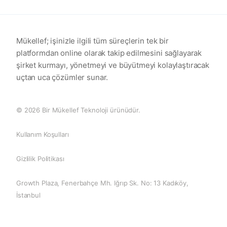
Mükellef; işinizle ilgili tüm süreçlerin tek bir
platformdan online olarak takip edilmesini sağlayarak
şirket kurmayı, yönetmeyi ve büyütmeyi kolaylaştıracak
uçtan uca çözümler sunar.
© 2026 Bir Mükellef Teknoloji ürünüdür.
Kullanım Koşulları
Gizlilik Politikası
Growth Plaza, Fenerbahçe Mh. Iğrıp Sk. No: 13 Kadıköy,
İstanbul
0 (850) 255 08 26