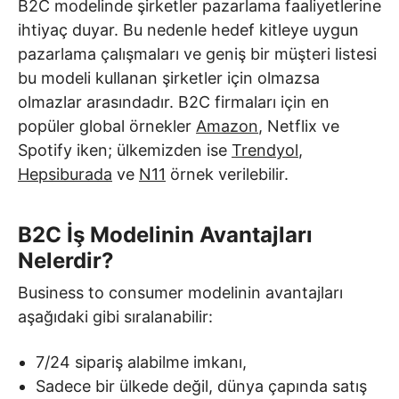
B2C modelinde şirketler pazarlama faaliyetlerine
ihtiyaç duyar. Bu nedenle hedef kitleye uygun
pazarlama çalışmaları ve geniş bir müşteri listesi
bu modeli kullanan şirketler için olmazsa
olmazlar arasındadır. B2C firmaları için en
popüler global örnekler
Amazon
, Netflix ve
Spotify iken; ülkemizden ise
Trendyol
,
Hepsiburada
ve
N11
örnek verilebilir.
B2C İş Modelinin Avantajları
Nelerdir?
Business to consumer modelinin avantajları
aşağıdaki gibi sıralanabilir:
7/24 sipariş alabilme imkanı,
Sadece bir ülkede değil, dünya çapında satış