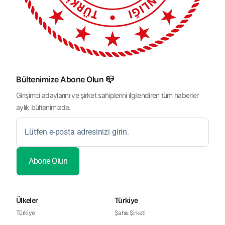
Bültenimize Abone Olun 📪
Girişimci adaylarını ve şirket sahiplerini ilgilendiren tüm haberler
aylık bültenimizde.
Ülkeler
Türkiye
Türkiye
Şahıs Şirketi