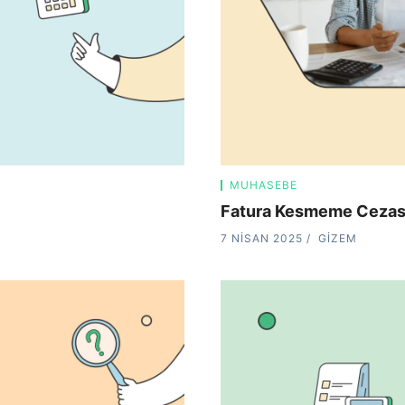
MUHASEBE
Fatura Kesmeme Cezası 
7 NISAN 2025
GIZEM