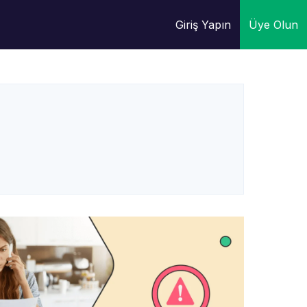
Giriş Yapın
Üye Olun