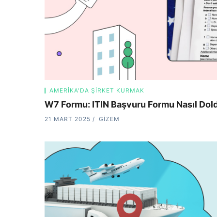
AMERIKA'DA ŞIRKET KURMAK
W7 Formu: ITIN Başvuru Formu Nasıl Dol
21 MART 2025
GIZEM