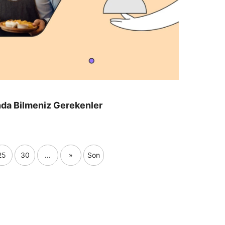
da Bilmeniz Gerekenler
25
30
...
»
Son