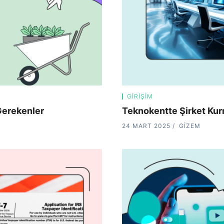
GIRIŞIM
Gerekenler
Teknokentte Şirket Kur
24 MART 2025
GIZEM