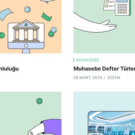
MUHASEBE
nluluğu
Muhasebe Defter Türler
28 MART 2025
GIZEM