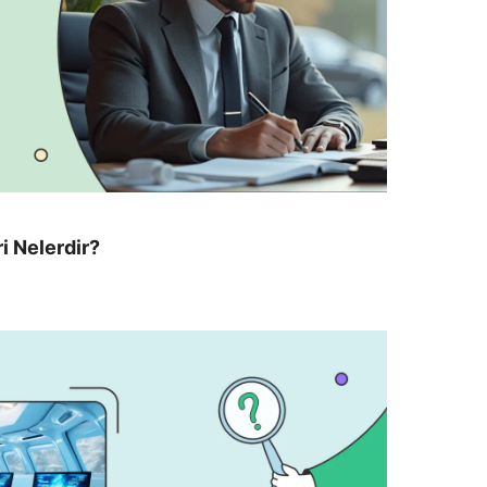
i Nelerdir?