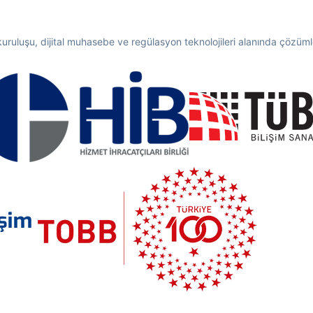
 kuruluşu, dijital muhasebe ve regülasyon teknolojileri alanında çözümler