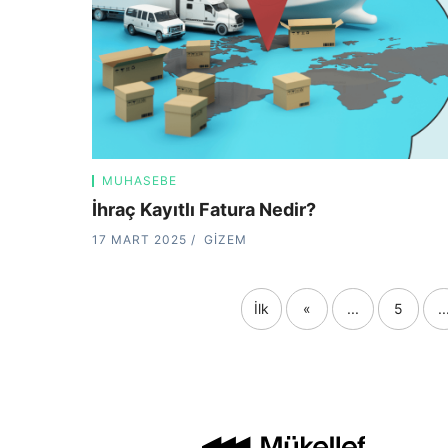
MUHASEBE
İhraç Kayıtlı Fatura Nedir?
17 MART 2025
GIZEM
İlk
«
...
5
..