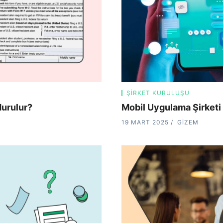
ŞIRKET KURULUŞU
durulur?
Mobil Uygulama Şirketi
19 MART 2025
GIZEM