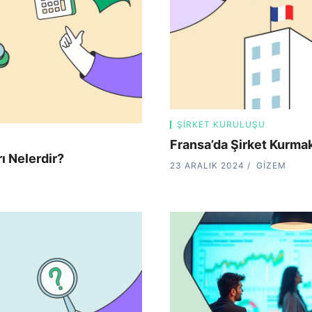
ŞIRKET KURULUŞU
Fransa’da Şirket Kurmak 
ı Nelerdir?
23 ARALIK 2024
GIZEM