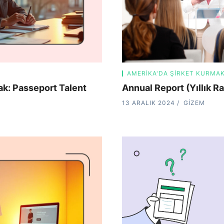
AMERIKA'DA ŞIRKET KURMA
ak: Passeport Talent
Annual Report (Yıllık R
13 ARALIK 2024
GIZEM