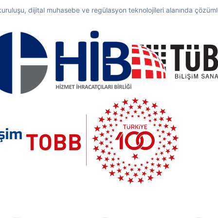
 kuruluşu, dijital muhasebe ve regülasyon teknolojileri alanında çözümler