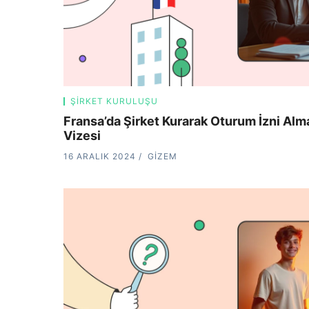
ŞIRKET KURULUŞU
Fransa’da Şirket Kurarak Oturum İzni Alm
Vizesi
16 ARALIK 2024
GIZEM