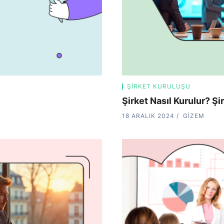
ŞIRKET KURULUŞU
Şirket Nasıl Kurulur? Ş
18 ARALIK 2024
GIZEM