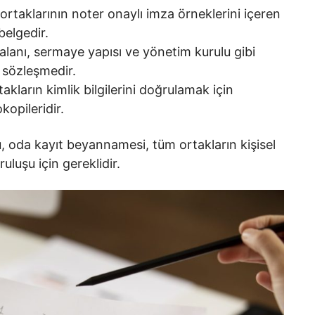
 ortaklarının noter onaylı imza örneklerini içeren
belgedir.
 alanı, sermaye yapısı ve yönetim kurulu gibi
î sözleşmedir.
akların kimlik bilgilerini doğrulamak için
kopileridir.
, oda kayıt beyannamesi, tüm ortakların kişisel
ruluşu için gereklidir.