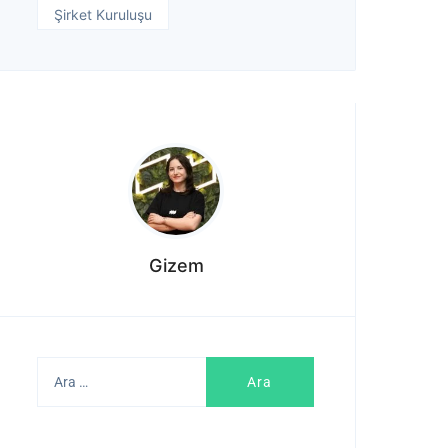
Şirket Kuruluşu
Gizem
Arama: