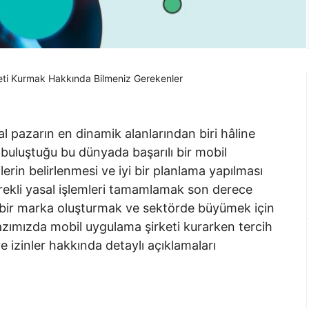
eti Kurmak Hakkında Bilmeniz Gerekenler
al pazarın en dinamik alanlarından biri hâline
yle buluştuğu bu dünyada başarılı bir mobil
lerin belirlenmesi ve iyi bir planlama yapılması
rekli yasal işlemleri tamamlamak son derece
 bir marka oluşturmak ve sektörde büyümek için
Yazımızda mobil uygulama şirketi kurarken tercih
 ve izinler hakkında detaylı açıklamaları