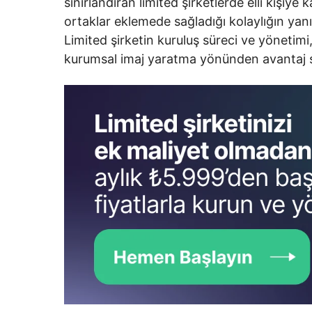
sınırlandıran limited şirketlerde elli kişiye 
ortaklar eklemede sağladığı kolaylığın yan
Limited şirketin kuruluş süreci ve yönetimi
kurumsal imaj yaratma yönünden avantaj 