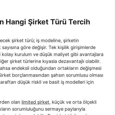
n Hangi Şirket Türü Tercih
ecek şirket türü; iş modeline, şirketin
ayısına göre değişir. Tek kişilik girişimlerde
leri kolay kurulum ve düşük maliyet gibi avantajlara
er şirket türlerine kıyasla dezavantajlı olabilir.
 şahsa endeksli olduğundan ortakların değişmesi
. Şirket borçlanmasından şahsın sorumlusu olması
raftan düşük riskli ve basit iş modelleri için
lerden olan
limited şirket
, küçük ve orta ölçekli
akların sorumluluğunu sermaye paylarıyla