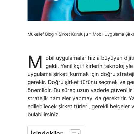
Mükellef Blog
»
Şirket Kuruluşu
»
Mobil Uygulama Şirk
M
obil uygulamalar hızla büyüyen dijit
geldi. Yenilikçi fikirlerin teknoloji
uygulama şirketi kurmak için doğru strateji
gerekir. Doğru şirket türünü seçmek ve ge
önemlidir. Bu süreç uzun vadede güvenilir
stratejik hamleler yapmayı da gerektirir. 
edilebilecek şirket türleri, gerekli belgeler
bulabilirsiniz.
İçindekiler