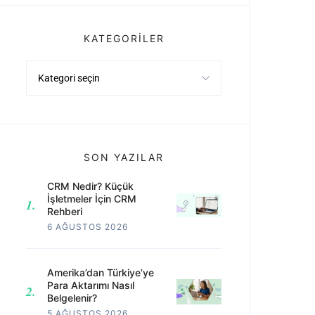
KATEGORILER
Kategoriler
SON YAZILAR
CRM Nedir? Küçük
İşletmeler İçin CRM
Rehberi
6 AĞUSTOS 2026
Amerika’dan Türkiye’ye
Para Aktarımı Nasıl
Belgelenir?
5 AĞUSTOS 2026