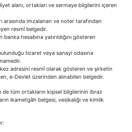
liyet alanı, ortakları ve sermaye bilgilerini içeren
arı arasında imzalanan ve noter tarafından
eyen resmî belgedir.
n banka hesabına yatırıldığını gösteren
 bulunduğu ticaret veya sanayi odasına
namedir.
kez adresini resmî olarak gösteren ve şirketin
den, e-Devlet üzerinden alınabilen belgedir.
 de tüm ortakların kişisel bilgilerinin ibraz
rın ikametgâh belgesi, vesikalığı ve kimlik
er: