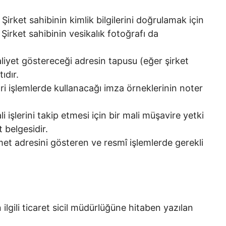
:
Şirket sahibinin kimlik bilgilerini doğrulamak için
 Şirket sahibinin vesikalık fotoğrafı da
aliyet göstereceği adresin tapusu (eğer şirket
ıdır.
ari işlemlerde kullanacağı imza örneklerinin noter
li işlerini takip etmesi için bir mali müşavire yetki
 belgesidir.
met adresini gösteren ve resmî işlemlerde gerekli
:
n ilgili ticaret sicil müdürlüğüne hitaben yazılan