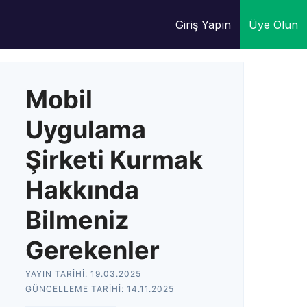
Giriş Yapın
Üye Olun
Mobil
Uygulama
Şirketi Kurmak
Hakkında
Bilmeniz
Gerekenler
YAYIN TARIHI:
19.03.2025
GÜNCELLEME TARIHI:
14.11.2025