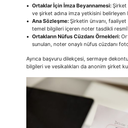
Ortaklar İçin İmza Beyannamesi:
Şirket
ve şirket adına imza yetkisini belirleyen 
Ana Sözleşme:
Şirketin ünvanı, faaliyet
temel bilgileri içeren noter tasdikli resm
Ortakların Nüfus Cüzdanı Örnekleri:
Ort
sunulan, noter onaylı nüfus cüzdanı foto
Ayrıca başvuru dilekçesi, sermaye dekontu
bilgileri ve vesikalıkları da anonim şirket ku