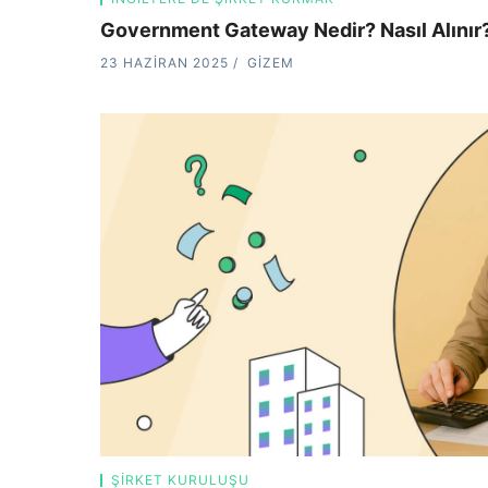
Government Gateway Nedir? Nasıl Alınır
23 HAZIRAN 2025
GIZEM
ŞIRKET KURULUŞU