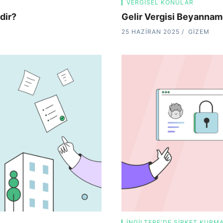
VERGISEL KONULAR
dir?
Gelir Vergisi Beyannam
25 HAZIRAN 2025
GIZEM
İNGILTERE'DE ŞIRKET KURM