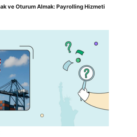
mak ve Oturum Almak: Payrolling Hizmeti
K