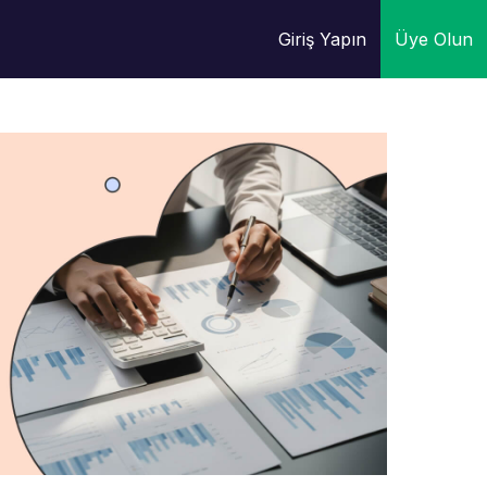
Giriş Yapın
Üye Olun