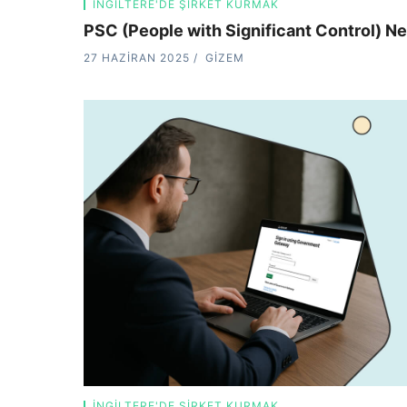
İNGILTERE'DE ŞIRKET KURMAK
PSC (People with Significant Control) Ne
27 HAZIRAN 2025
GIZEM
İNGILTERE'DE ŞIRKET KURMAK