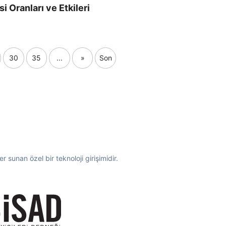
 Oranları ve Etkileri
30
35
...
»
Son
 sunan özel bir teknoloji girişimidir.