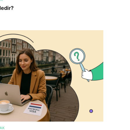
Nedir?
MAK