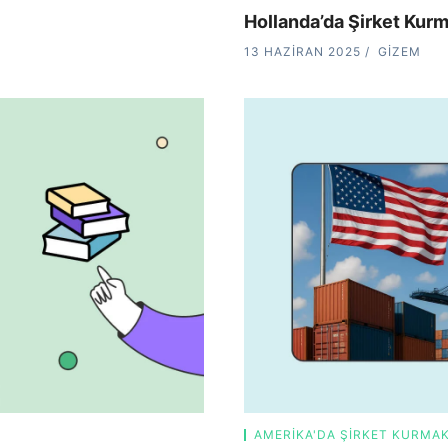
Hollanda’da Şirket Kur
13 HAZIRAN 2025
GIZEM
AMERIKA'DA ŞIRKET KURMA