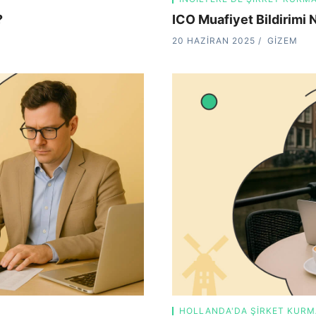
?
ICO Muafiyet Bildirimi 
20 HAZIRAN 2025
GIZEM
HOLLANDA'DA ŞIRKET KUR