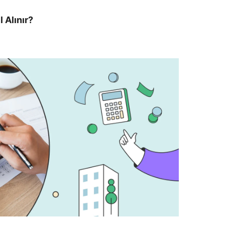
l Alınır?