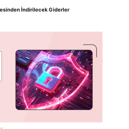
esinden İndirilecek Giderler
AK