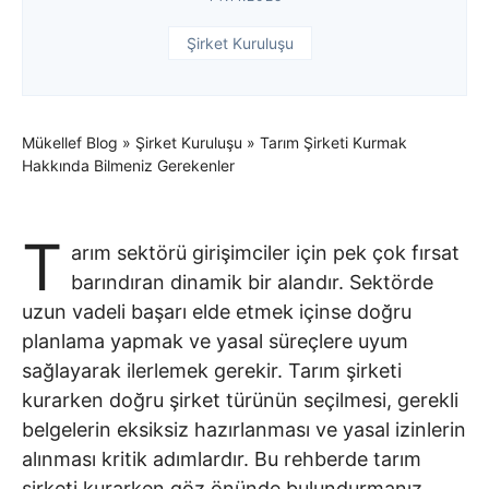
Şirket Kuruluşu
Mükellef Blog
»
Şirket Kuruluşu
»
Tarım Şirketi Kurmak
Hakkında Bilmeniz Gerekenler
T
arım sektörü girişimciler için pek çok fırsat
barındıran dinamik bir alandır. Sektörde
uzun vadeli başarı elde etmek içinse doğru
planlama yapmak ve yasal süreçlere uyum
sağlayarak ilerlemek gerekir. Tarım şirketi
kurarken doğru şirket türünün seçilmesi, gerekli
belgelerin eksiksiz hazırlanması ve yasal izinlerin
alınması kritik adımlardır. Bu rehberde tarım
şirketi kurarken göz önünde bulundurmanız