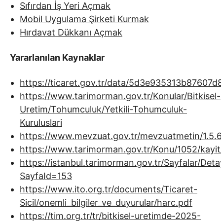
Sıfırdan İş Yeri Açmak
Mobil Uygulama Şirketi Kurmak
Hırdavat Dükkanı Açmak
Yararlanılan Kaynaklar
https://ticaret.gov.tr/data/5d3e935313b87607d8
https://www.tarimorman.gov.tr/Konular/Bitkisel-
Uretim/Tohumculuk/Yetkili-Tohumculuk-
Kuruluslari
https://www.mevzuat.gov.tr/mevzuatmetin/1.5.
https://www.tarimorman.gov.tr/Konu/1052/kayit
https://istanbul.tarimorman.gov.tr/Sayfalar/Det
SayfaId=153
https://www.ito.org.tr/documents/Ticaret-
Sicil/onemli_bilgiler_ve_duyurular/harc.pdf
https://tim.org.tr/tr/bitkisel-uretimde-2025-