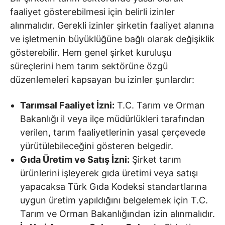
faaliyet gösterebilmesi için belirli izinler
alınmalıdır. Gerekli izinler şirketin faaliyet alanına
ve işletmenin büyüklüğüne bağlı olarak değişiklik
gösterebilir. Hem genel şirket kuruluşu
süreçlerini hem tarım sektörüne özgü
düzenlemeleri kapsayan bu izinler şunlardır:
Tarımsal Faaliyet İzni:
T.C. Tarım ve Orman
Bakanlığı il veya ilçe müdürlükleri tarafından
verilen, tarım faaliyetlerinin yasal çerçevede
yürütülebileceğini gösteren belgedir.
Gıda Üretim ve Satış İzni:
Şirket tarım
ürünlerini işleyerek gıda üretimi veya satışı
yapacaksa Türk Gıda Kodeksi standartlarına
uygun üretim yapıldığını belgelemek için T.C.
Tarım ve Orman Bakanlığından izin alınmalıdır.