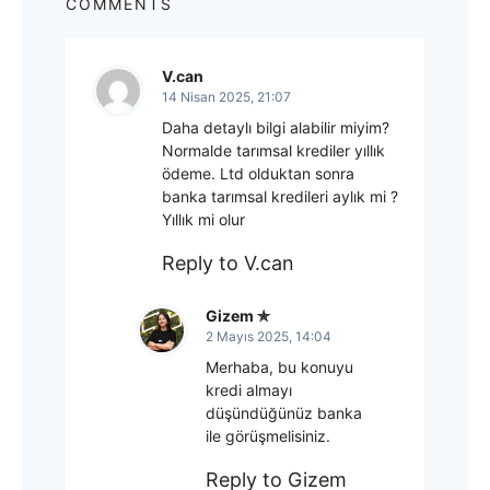
COMMENTS
V.can
14 Nisan 2025, 21:07
Daha detaylı bilgi alabilir miyim?
Normalde tarımsal krediler yıllık
ödeme. Ltd olduktan sonra
banka tarımsal kredileri aylık mi ?
Yıllık mi olur
Reply to V.can
Gizem
2 Mayıs 2025, 14:04
Merhaba, bu konuyu
kredi almayı
düşündüğünüz banka
ile görüşmelisiniz.
Reply to Gizem