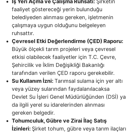
İş Yeri Açma ve Çalışma Ruhsatı:
Şirketin
faaliyet göstereceği yerin bulunduğu
belediyeden alınması gereken, işletmenin
çalışmaya uygun olduğunu belgeleyen
ruhsattır.
Çevresel Etki Değerlendirme (ÇED) Raporu:
Büyük ölçekli tarım projeleri veya çevresel
etkisi olabilecek faaliyetler için T.C. Çevre,
Şehircilik ve İklim Değişikliği Bakanlığı
tarafından verilen ÇED raporu gerekebilir.
Su Kullanım İzni:
Tarımsal sulama için yer altı
veya yüzey sularından faydalanılacaksa
Devlet Su İşleri Genel Müdürlüğünden (DSİ) ya
da ilgili yerel su idarelerinden alınması
gereken belgedir.
Tohumculuk, Gübre ve Zirai İlaç Satış
İzinleri:
Şirket tohum, gübre veya tarım ilaçları