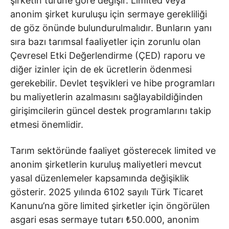
şirketin türüne göre değişir. Limited veya
anonim şirket kuruluşu için sermaye gerekliliği
de göz önünde bulundurulmalıdır. Bunların yanı
sıra bazı tarımsal faaliyetler için zorunlu olan
Çevresel Etki Değerlendirme (ÇED) raporu ve
diğer izinler için de ek ücretlerin ödenmesi
gerekebilir. Devlet teşvikleri ve hibe programları
bu maliyetlerin azalmasını sağlayabildiğinden
girişimcilerin güncel destek programlarını takip
etmesi önemlidir.
Tarım sektöründe faaliyet gösterecek limited ve
anonim şirketlerin kuruluş maliyetleri mevcut
yasal düzenlemeler kapsamında değişiklik
gösterir. 2025 yılında 6102 sayılı Türk Ticaret
Kanunu’na göre limited şirketler için öngörülen
asgari esas sermaye tutarı ₺50.000, anonim