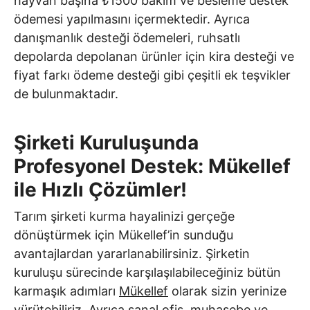
hayvan başına ₺1500 bakım ve besleme destek
ödemesi yapılmasını içermektedir. Ayrıca
danışmanlık desteği ödemeleri, ruhsatlı
depolarda depolanan ürünler için kira desteği ve
fiyat farkı ödeme desteği gibi çeşitli ek teşvikler
de bulunmaktadır.
Şirketi Kuruluşunda
Profesyonel Destek: Mükellef
ile Hızlı Çözümler!
Tarım şirketi kurma hayalinizi gerçeğe
dönüştürmek için Mükellef’in sunduğu
avantajlardan yararlanabilirsiniz. Şirketin
kuruluşu sürecinde karşılaşılabileceğiniz bütün
karmaşık adımları
Mükellef
olarak sizin yerinize
yürütebiliriz. Ayrıca sanal ofis, muhasebe ve