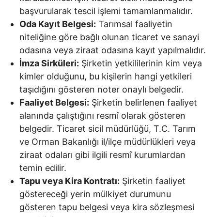
başvurularak tescil işlemi tamamlanmalıdır.
Oda Kayıt Belgesi:
Tarımsal faaliyetin
niteliğine göre bağlı olunan ticaret ve sanayi
odasına veya ziraat odasına kayıt yapılmalıdır.
İmza Sirküleri:
Şirketin yetkililerinin kim veya
kimler olduğunu, bu kişilerin hangi yetkileri
taşıdığını gösteren noter onaylı belgedir.
Faaliyet Belgesi:
Şirketin belirlenen faaliyet
alanında çalıştığını resmî olarak gösteren
belgedir. Ticaret sicil müdürlüğü, T.C. Tarım
ve Orman Bakanlığı il/ilçe müdürlükleri veya
ziraat odaları gibi ilgili resmî kurumlardan
temin edilir.
Tapu veya Kira Kontratı:
Şirketin faaliyet
göstereceği yerin mülkiyet durumunu
gösteren tapu belgesi veya kira sözleşmesi