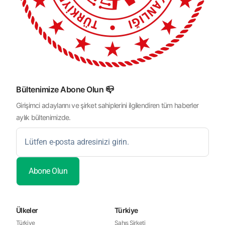
Bültenimize Abone Olun 📪
Girişimci adaylarını ve şirket sahiplerini ilgilendiren tüm haberler
aylık bültenimizde.
Ülkeler
Türkiye
Türkiye
Şahıs Şirketi