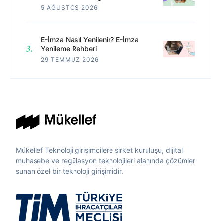
5 AĞUSTOS 2026
E-İmza Nasıl Yenilenir? E-İmza
Yenileme Rehberi
29 TEMMUZ 2026
Mükellef Teknoloji girişimcilere şirket kuruluşu, dijital
muhasebe ve regülasyon teknolojileri alanında çözümler
sunan özel bir teknoloji girişimidir.